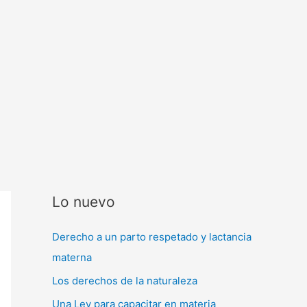
Lo nuevo
Derecho a un parto respetado y lactancia
materna
Los derechos de la naturaleza
Una Ley para capacitar en materia