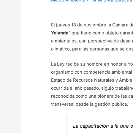
El jueves 18 de noviembre la Cámara de
Yolanda”
que tiene como objeto garanti
ambientales, con perspectiva de desarr
climático, para las personas que se de
La Ley recibe su nombre en honor a Yol
organismo con competencia ambiental d
Estado de Recursos Naturales y Ambie
ocurrida el año pasado, siguió trabaj
reconocida como una pionera de las ca
transversal desde la gestión pública.
La capacitación a la que o