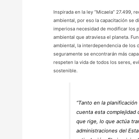
Inspirada en la ley “Micaela” 27.499, r
ambiental, por eso la capacitación se d
imperiosa necesidad de modificar los 
ambiental que atraviesa el planeta. F
ambiental, la interdependencia de los
seguramente se encontrarán más capaci
respeten la vida de todos los seres, ev
sostenible.
“Tanto en la planificació
cuenta esta complejidad d
que rige, lo que actúa tr
administraciones del Est