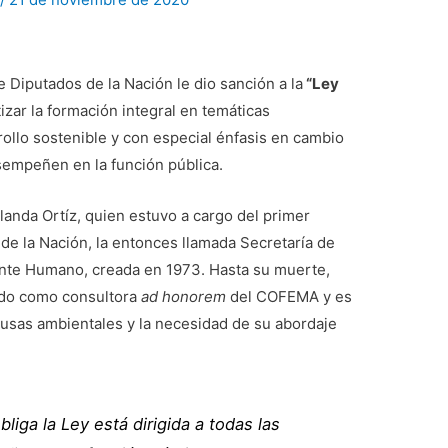
 Diputados de la Nación le dio sanción a la
“Ley
zar la formación integral en temáticas
ollo sostenible y con especial énfasis en cambio
sempeñen en la función pública.
anda Ortíz, quien estuvo a cargo del primer
e la Nación, la entonces llamada Secretaría de
nte Humano, creada en 1973. Hasta su muerte,
ando como consultora
ad honorem
del COFEMA y es
usas ambientales y la necesidad de su abordaje
bliga la Ley está dirigida a todas las