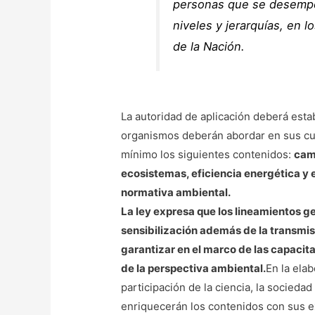
personas que se desempe
niveles y jerarquías, en l
de la Nación.
La autoridad de aplicación deberá estab
organismos deberán abordar en sus cur
mínimo los siguientes contenidos:
camb
ecosistemas, eficiencia energética y 
normativa ambiental.
La ley expresa que los lineamientos g
sensibilización además de la transmi
garantizar en el marco de las capacita
de la perspectiva ambiental.
En la elab
participación de la ciencia, la socieda
enriquecerán los contenidos con sus ex