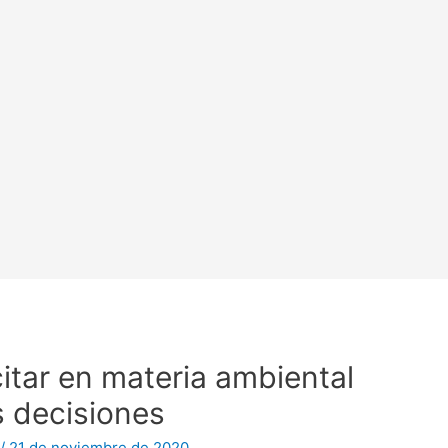
itar en materia ambiental
s decisiones
/
21 de noviembre de 2020