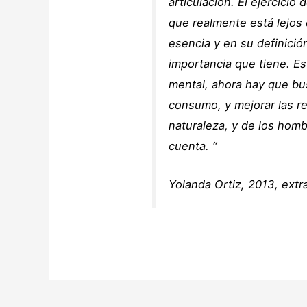
articulación. El ejercicio 
que realmente está lejos 
esencia y en su definici
importancia que tiene. E
mental, ahora hay que b
consumo, y mejorar las re
naturaleza, y de los homb
cuenta. “
Yolanda Ortiz, 2013, extr