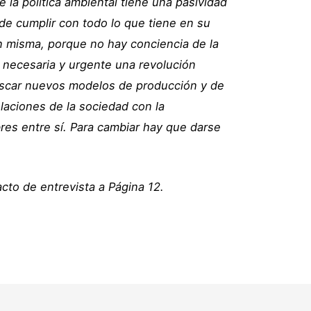
de la política ambiental tiene una pasividad
de cumplir con todo lo que tiene en su
ón misma, porque no hay conciencia de la
s necesaria y urgente una revolución
uscar nuevos modelos de producción y de
laciones de la sociedad con la
res entre sí. Para cambiar hay que darse
acto de entrevista a Página 12.