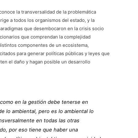
econoce la transversalidad de la problemática
irige a todos los organismos del estado, y la
paradigmas que desembocaron en la crisis socio
uncionarios que comprendan la complejidad
 distintos componentes de un ecosistema,
tados para generar políticas públicas y leyes que
iten el daño y hagan posible un desarrollo
n como en la gestión debe tenerse en
e lo ambiental, pero es lo ambiental lo
ansversalmente en todas las otras
ado, por eso tiene que haber una