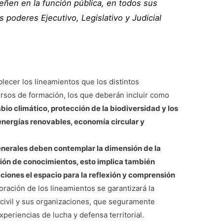
ñen en la función pública, en todos sus
os poderes Ejecutivo, Legislativo y Judicial
lecer los lineamientos que los distintos
sos de formación, los que deberán incluir como
io climático, protección de la biodiversidad y los
energías renovables, economía circular y
enerales deben contemplar la dimensión de la
sión de conocimientos, esto implica también
ciones el espacio para la reflexión y comprensión
oración de los lineamientos se garantizará la
d civil y sus organizaciones, que seguramente
periencias de lucha y defensa territorial.