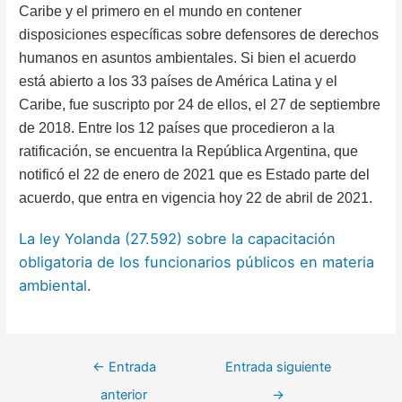
Caribe y el primero en el mundo en contener
disposiciones específicas sobre defensores de derechos
humanos en asuntos ambientales. Si bien el acuerdo
está abierto a los 33 países de América Latina y el
Caribe, fue suscripto por 24 de ellos, el 27 de septiembre
de 2018.
Entre los 12 países que procedieron a la
ratificación, se encuentra la República Argentina, que
notificó el 22 de enero de 2021 que es Estado parte del
acuerdo, que entra en vigencia hoy 22 de abril de 2021.
La ley Yolanda (27.592) sobre la capacitación
obligatoria de los funcionarios públicos
en materia
ambiental
.
Navegación
←
Entrada
Entrada siguiente
de
anterior
→